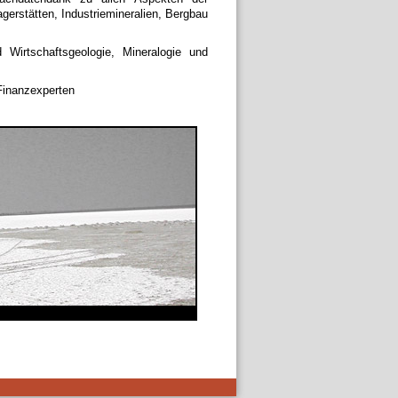
agerstätten, Industriemineralien, Bergbau
 Wirtschaftsgeologie, Mineralogie und
Finanzexperten