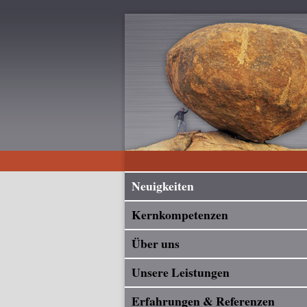
Neuigkeiten
Kernkompetenzen
Über uns
Unsere Leistungen
Erfahrungen & Referenzen